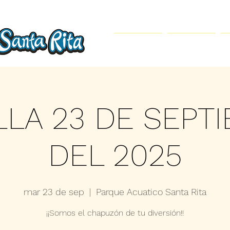
Inicio
Parque Acuático
LLA 23 DE SEPT
DEL 2025
mar 23 de sep
  |  
Parque Acuatico Santa Rita
¡¡Somos el chapuzón de tu diversión!!