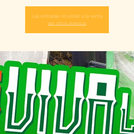
Las entradas no están a la venta
Ver otros eventos