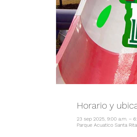
Horario y ubic
23 sep 2025, 9:00 a.m. – 
Parque Acuatico Santa Rita,