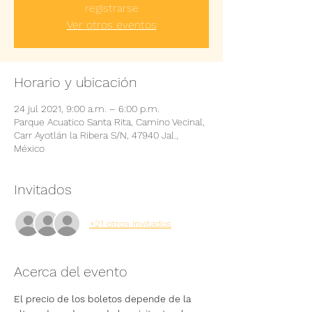
registrarse
Ver otros eventos
Horario y ubicación
24 jul 2021, 9:00 a.m. – 6:00 p.m.
Parque Acuatico Santa Rita, Camino Vecinal,
Carr Ayotlán la Ribera S/N, 47940 Jal.,
México
Invitados
+21 otros invitados
Acerca del evento
El precio de los boletos depende de la 