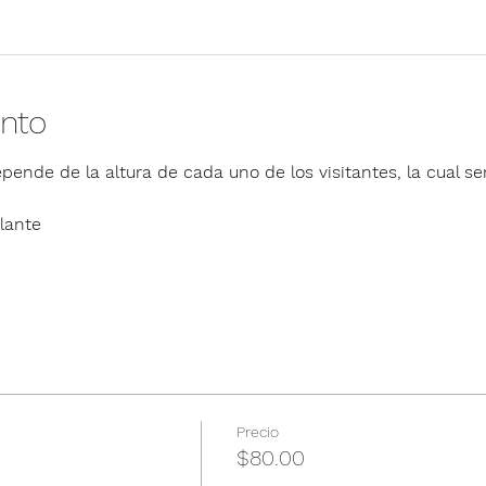
ento
pende de la altura de cada uno de los visitantes, la cual ser
lante
Precio
$80.00