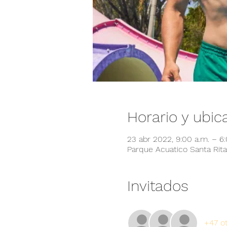
Horario y ubic
23 abr 2022, 9:00 a.m. – 6
Parque Acuatico Santa Rita,
Invitados
+47 ot