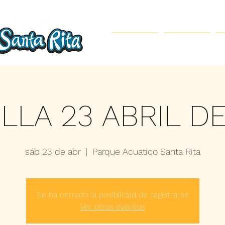
Inicio
Parque Acuático
LLA 23 ABRIL D
sáb 23 de abr
  |  
Parque Acuatico Santa Rita
Se ha cerrado la posibilidad de registrarse
Ver otros eventos