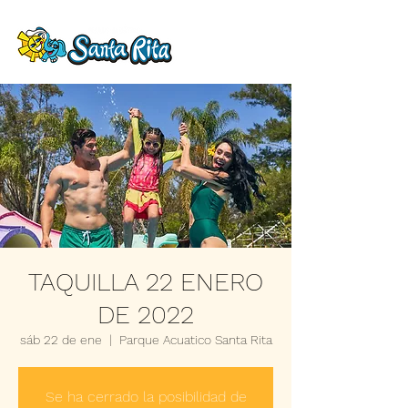
TAQUILLA 22 ENERO
DE 2022
sáb 22 de ene
  |  
Parque Acuatico Santa Rita
Se ha cerrado la posibilidad de