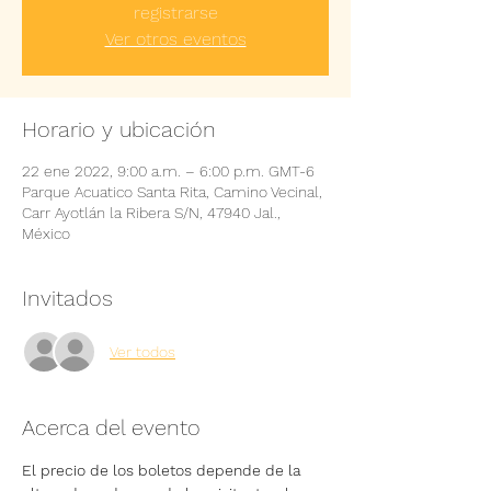
registrarse
Ver otros eventos
Horario y ubicación
22 ene 2022, 9:00 a.m. – 6:00 p.m. GMT-6
Parque Acuatico Santa Rita, Camino Vecinal,
Carr Ayotlán la Ribera S/N, 47940 Jal.,
México
Invitados
Ver todos
Acerca del evento
El precio de los boletos depende de la 