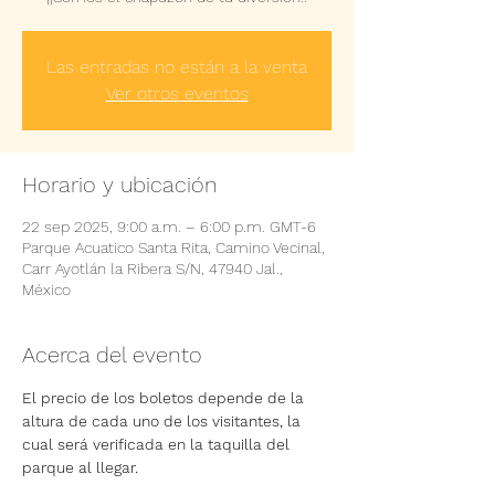
Las entradas no están a la venta
Ver otros eventos
Horario y ubicación
22 sep 2025, 9:00 a.m. – 6:00 p.m. GMT-6
Parque Acuatico Santa Rita, Camino Vecinal,
Carr Ayotlán la Ribera S/N, 47940 Jal.,
México
Acerca del evento
El precio de los boletos depende de la 
altura de cada uno de los visitantes, la 
cual será verificada en la taquilla del 
parque al llegar.