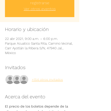
registrarse
Ver otros eventos
Horario y ubicación
22 abr 2021, 9:00 a.m. – 6:00 p.m.
Parque Acuatico Santa Rita, Camino Vecinal,
Carr Ayotlán la Ribera S/N, 47940 Jal.,
México
Invitados
+154 otros invitados
Acerca del evento
El precio de los boletos depende de la 