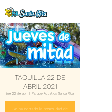
TAQUILLA 22 DE
ABRIL 2021
jue 22 de abr
  |  
Parque Acuatico Santa Rita
Se ha cerrado la posibilidad de