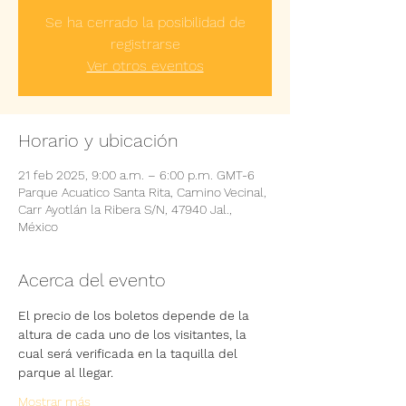
Se ha cerrado la posibilidad de
registrarse
Ver otros eventos
Horario y ubicación
21 feb 2025, 9:00 a.m. – 6:00 p.m. GMT-6
Parque Acuatico Santa Rita, Camino Vecinal,
Carr Ayotlán la Ribera S/N, 47940 Jal.,
México
Acerca del evento
El precio de los boletos depende de la 
altura de cada uno de los visitantes, la 
cual será verificada en la taquilla del 
parque al llegar.
Mostrar más