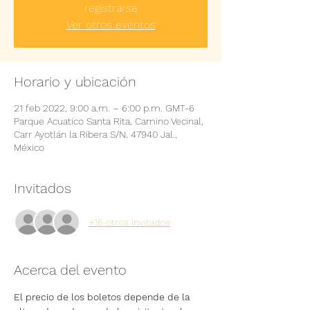
registrarse
Ver otros eventos
Horario y ubicación
21 feb 2022, 9:00 a.m. – 6:00 p.m. GMT-6
Parque Acuatico Santa Rita, Camino Vecinal,
Carr Ayotlán la Ribera S/N, 47940 Jal.,
México
Invitados
+16 otros invitados
Acerca del evento
El precio de los boletos depende de la 