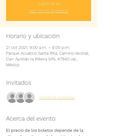
registrarse
Ver otros eventos
Horario y ubicación
21 oct 2021, 9:00 a.m. – 6:00 p.m.
Parque Acuatico Santa Rita, Camino Vecinal,
Carr Ayotlán la Ribera S/N, 47940 Jal.,
México
Invitados
+10 otros invitados
Acerca del evento
El precio de los boletos depende de la 