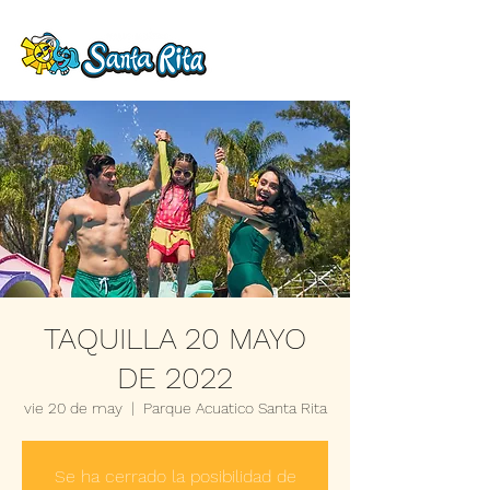
TAQUILLA 20 MAYO
DE 2022
vie 20 de may
  |  
Parque Acuatico Santa Rita
Se ha cerrado la posibilidad de