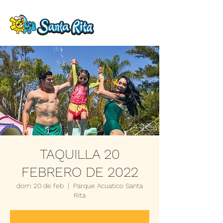
TAQUILLA 20
FEBRERO DE 2022
dom 20 de feb
  |  
Parque Acuatico Santa
Rita