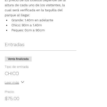
El precio de los boletos depende de la 
altura de cada uno de los visitantes, la 
cual será verificada en la taquilla del 
parque al llegar.
Grande: 1.40m en adelante
Chico: 90m a 1.40m
Peques: 0cm a 90cm
Entradas
Venta finalizada
Tipo de entrada
CHICO
Leer más
Precio
$75.00