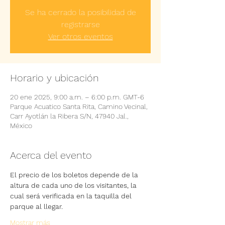
Se ha cerrado la posibilidad de
registrarse
Ver otros eventos
Horario y ubicación
20 ene 2025, 9:00 a.m. – 6:00 p.m. GMT-6
Parque Acuatico Santa Rita, Camino Vecinal,
Carr Ayotlán la Ribera S/N, 47940 Jal.,
México
Acerca del evento
El precio de los boletos depende de la 
altura de cada uno de los visitantes, la 
cual será verificada en la taquilla del 
parque al llegar.
Mostrar más