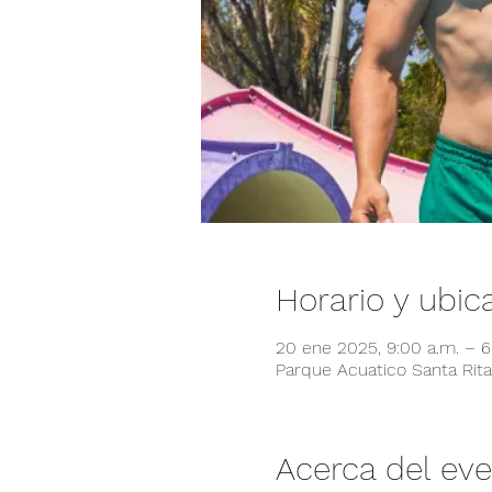
Horario y ubic
20 ene 2025, 9:00 a.m. – 
Parque Acuatico Santa Rita,
Acerca del ev