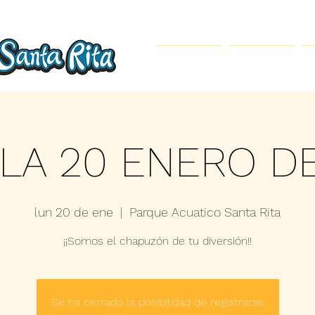
Inicio
Parque Acuático
LA 20 ENERO D
lun 20 de ene
  |  
Parque Acuatico Santa Rita
¡¡Somos el chapuzón de tu diversión!!
Se ha cerrado la posibilidad de registrarse