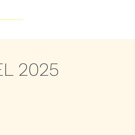
Contacto
EL 2025