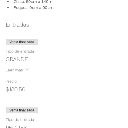
Chico: 90cm a 1.40m
Peques: 0cm a 90cm
Entradas
Venta finalizada
Tipo de entrada
GRANDE
Leer más
Precio
$180.50
Venta finalizada
Tipo de entrada
PEQUES