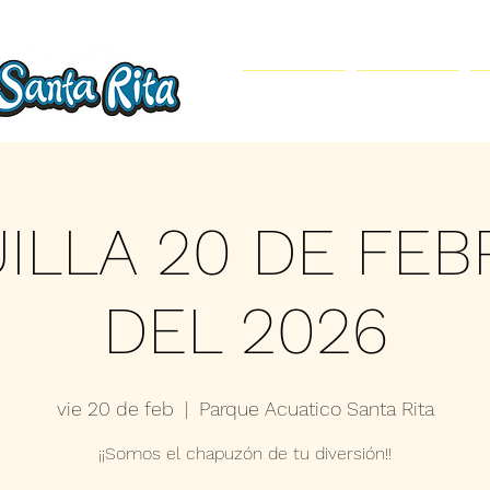
Inicio
Parque Acuático
ILLA 20 DE FE
DEL 2026
vie 20 de feb
  |  
Parque Acuatico Santa Rita
¡¡Somos el chapuzón de tu diversión!!