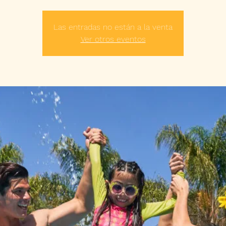
Las entradas no están a la venta
Ver otros eventos