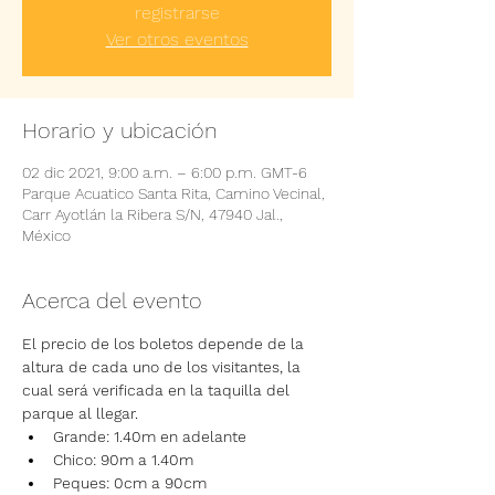
registrarse
Ver otros eventos
Horario y ubicación
02 dic 2021, 9:00 a.m. – 6:00 p.m. GMT-6
Parque Acuatico Santa Rita, Camino Vecinal,
Carr Ayotlán la Ribera S/N, 47940 Jal.,
México
Acerca del evento
El precio de los boletos depende de la 
altura de cada uno de los visitantes, la 
cual será verificada en la taquilla del 
parque al llegar.
Grande: 1.40m en adelante
Chico: 90m a 1.40m
Peques: 0cm a 90cm