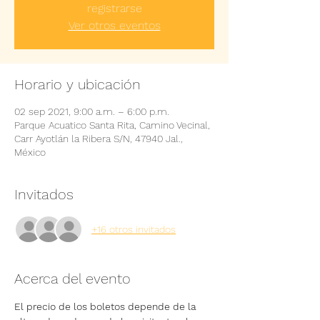
registrarse
Ver otros eventos
Horario y ubicación
02 sep 2021, 9:00 a.m. – 6:00 p.m.
Parque Acuatico Santa Rita, Camino Vecinal,
Carr Ayotlán la Ribera S/N, 47940 Jal.,
México
Invitados
+16 otros invitados
Acerca del evento
El precio de los boletos depende de la 