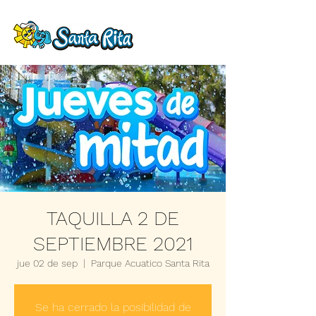
TAQUILLA 2 DE
SEPTIEMBRE 2021
jue 02 de sep
  |  
Parque Acuatico Santa Rita
Se ha cerrado la posibilidad de