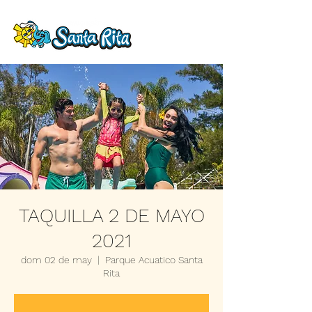
TAQUILLA 2 DE MAYO
2021
dom 02 de may
  |  
Parque Acuatico Santa
Rita