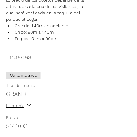
El precio de los boletos depende de la 
altura de cada uno de los visitantes, la 
cual será verificada en la taquilla del 
parque al llegar.
Grande: 1.40m en adelante
Chico: 90m a 1.40m
Peques: 0cm a 90cm
Entradas
Venta finalizada
Tipo de entrada
GRANDE
Leer más
Precio
$140.00