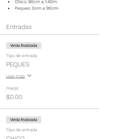
Chico: 90cm a 1.40m
Peques: 0cm a 90cm
Entradas
Venta finalizada
Tipo de entrada
PEQUES
Leer más
Precio
$0.00
Venta finalizada
Tipo de entrada
CHICO