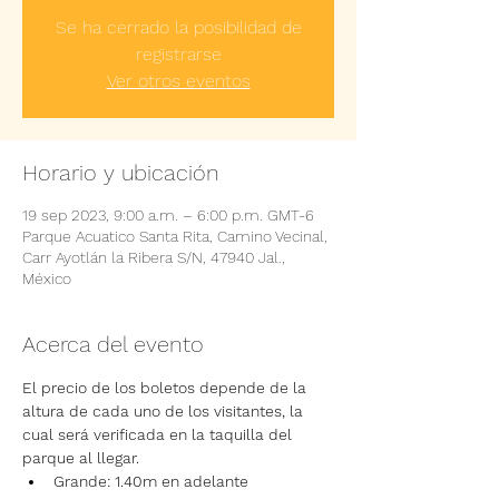
Se ha cerrado la posibilidad de
registrarse
Ver otros eventos
Horario y ubicación
19 sep 2023, 9:00 a.m. – 6:00 p.m. GMT-6
Parque Acuatico Santa Rita, Camino Vecinal,
Carr Ayotlán la Ribera S/N, 47940 Jal.,
México
Acerca del evento
El precio de los boletos depende de la 
altura de cada uno de los visitantes, la 
cual será verificada en la taquilla del 
parque al llegar.
Grande: 1.40m en adelante