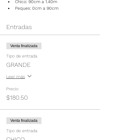
Chico: 90cm a 1.40m
Peques: 0cm a 90cm
Entradas
Venta finalizada
Tipo de entrada
GRANDE
Leer más
Precio
$180.50
Venta finalizada
Tipo de entrada
CHICO