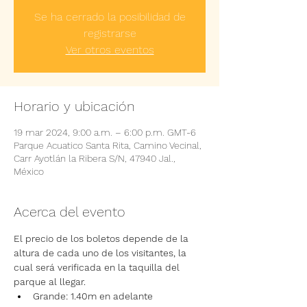
Se ha cerrado la posibilidad de
registrarse
Ver otros eventos
Horario y ubicación
19 mar 2024, 9:00 a.m. – 6:00 p.m. GMT-6
Parque Acuatico Santa Rita, Camino Vecinal,
Carr Ayotlán la Ribera S/N, 47940 Jal.,
México
Acerca del evento
El precio de los boletos depende de la 
altura de cada uno de los visitantes, la 
cual será verificada en la taquilla del 
parque al llegar.
Grande: 1.40m en adelante