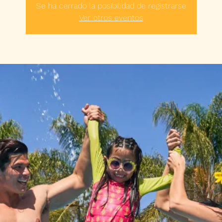
Se ha cerrado la posibilidad de registrarse
Ver otros eventos