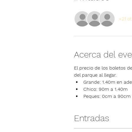
+21 ot
Acerca del ev
El precio de los boletos de
del parque al llegar.
Grande: 1.40m en ade
Chico: 90m a 1.40m
Peques: 0cm a 90cm
Entradas