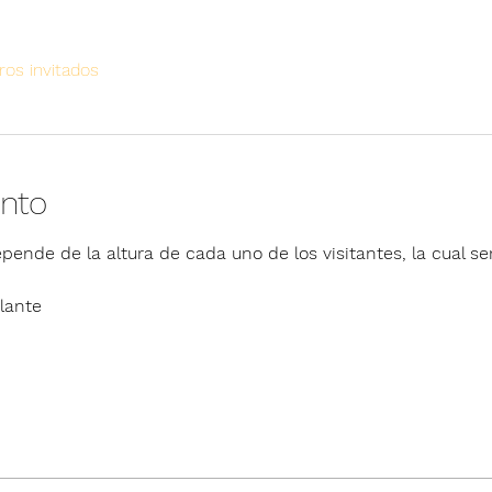
ros invitados
ento
pende de la altura de cada uno de los visitantes, la cual ser
lante