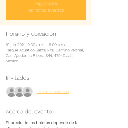
registrarse
Ver otros eventos
Horario y ubicación
19 jun 2021, 9:00 a.m. – 6:00 p.m.
Parque Acuatico Santa Rita, Camino Vecinal,
Carr Ayotlán la Ribera S/N, 47940 Jal.,
México
Invitados
+6 otros invitados
Acerca del evento
El precio de los boletos depende de la 