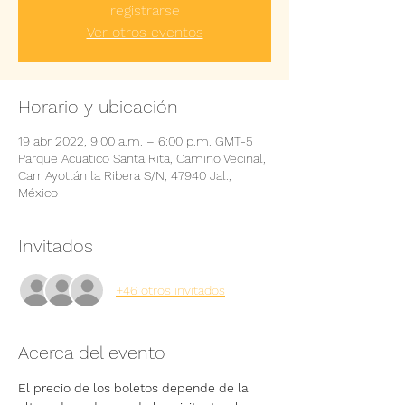
registrarse
Ver otros eventos
Horario y ubicación
19 abr 2022, 9:00 a.m. – 6:00 p.m. GMT-5
Parque Acuatico Santa Rita, Camino Vecinal,
Carr Ayotlán la Ribera S/N, 47940 Jal.,
México
Invitados
+46 otros invitados
Acerca del evento
El precio de los boletos depende de la 