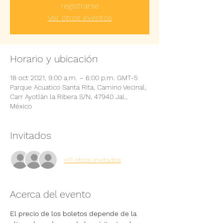
registrarse
Ver otros eventos
Horario y ubicación
18 oct 2021, 9:00 a.m. – 6:00 p.m. GMT-5
Parque Acuatico Santa Rita, Camino Vecinal,
Carr Ayotlán la Ribera S/N, 47940 Jal.,
México
Invitados
+11 otros invitados
Acerca del evento
El precio de los boletos depende de la 