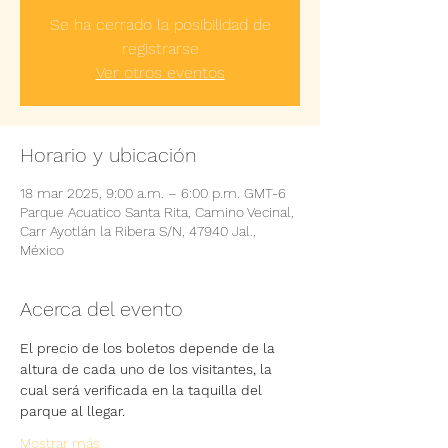
Se ha cerrado la posibilidad de
registrarse
Ver otros eventos
Horario y ubicación
18 mar 2025, 9:00 a.m. – 6:00 p.m. GMT-6
Parque Acuatico Santa Rita, Camino Vecinal,
Carr Ayotlán la Ribera S/N, 47940 Jal.,
México
Acerca del evento
El precio de los boletos depende de la 
altura de cada uno de los visitantes, la 
cual será verificada en la taquilla del 
parque al llegar.
Mostrar más