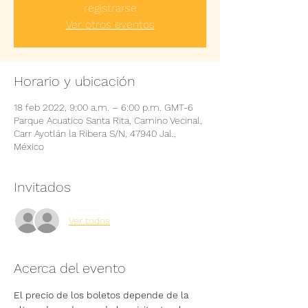
registrarse
Ver otros eventos
Horario y ubicación
18 feb 2022, 9:00 a.m. – 6:00 p.m. GMT-6
Parque Acuatico Santa Rita, Camino Vecinal,
Carr Ayotlán la Ribera S/N, 47940 Jal.,
México
Invitados
Ver todos
Acerca del evento
El precio de los boletos depende de la 