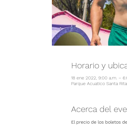
Horario y ubic
18 ene 2022, 9:00 a.m. – 6
Parque Acuatico Santa Rita,
Acerca del ev
El precio de los boletos de