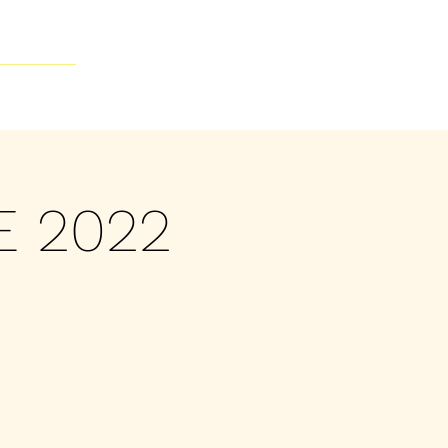
Contacto
E 2022