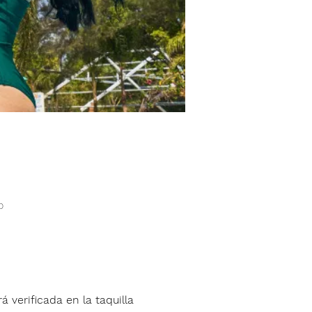
o
á verificada en la taquilla 