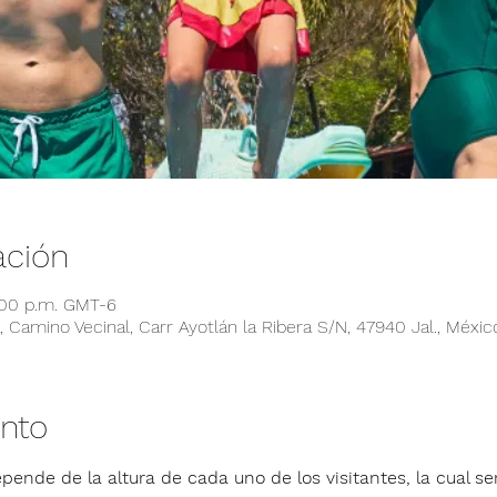
ación
:00 p.m. GMT-6
 Camino Vecinal, Carr Ayotlán la Ribera S/N, 47940 Jal., Méxic
ento
pende de la altura de cada uno de los visitantes, la cual ser