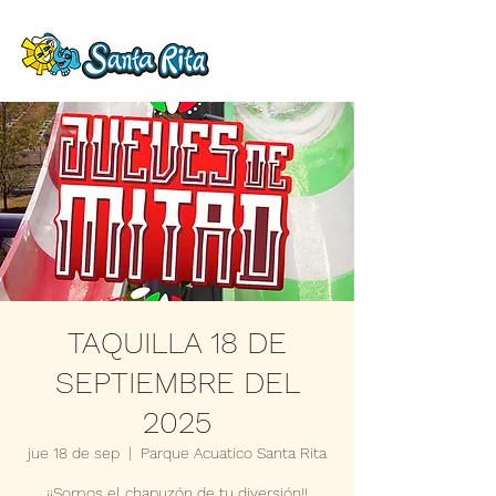
TAQUILLA 18 DE
SEPTIEMBRE DEL
2025
jue 18 de sep
  |  
Parque Acuatico Santa Rita
¡¡Somos el chapuzón de tu diversión!!