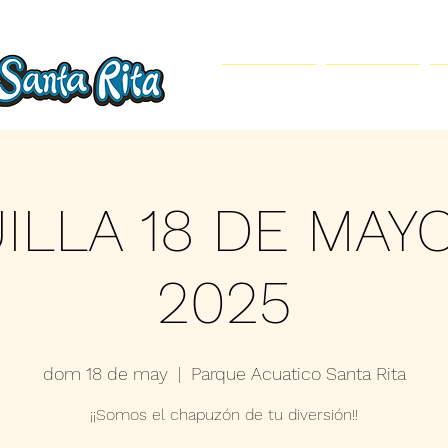
Inicio
Parque Acuático
ILLA 18 DE MAY
2025
dom 18 de may
  |  
Parque Acuatico Santa Rita
¡¡Somos el chapuzón de tu diversión!!