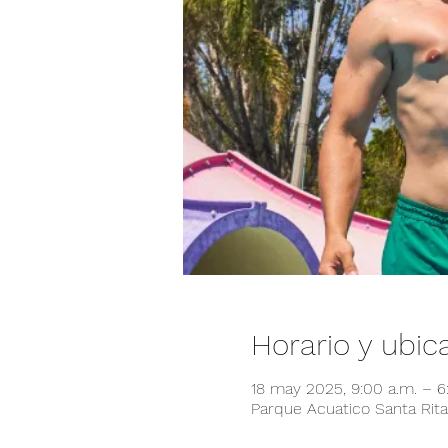
Horario y ubic
18 may 2025, 9:00 a.m. – 
Parque Acuatico Santa Rita,