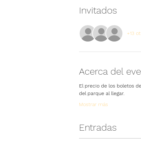
Invitados
+13 ot
Acerca del ev
El precio de los boletos de
del parque al llegar.
Mostrar más
Entradas