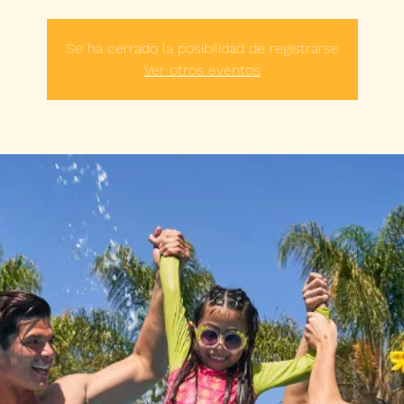
Se ha cerrado la posibilidad de registrarse
Ver otros eventos