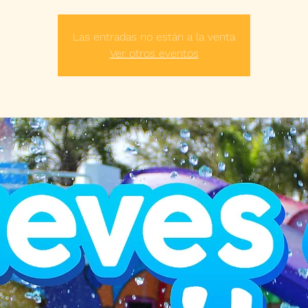
Las entradas no están a la venta
Ver otros eventos