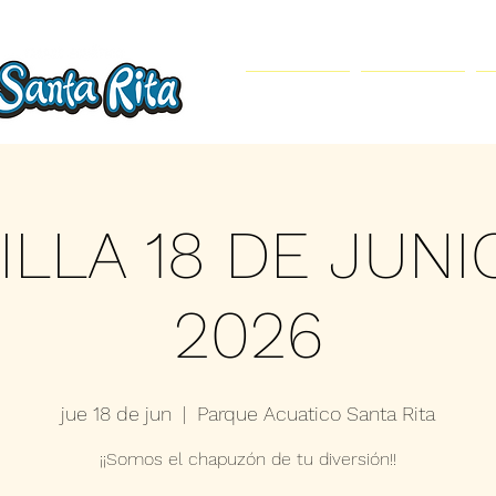
Inicio
Parque Acuático
ILLA 18 DE JUNI
2026
jue 18 de jun
  |  
Parque Acuatico Santa Rita
¡¡Somos el chapuzón de tu diversión!!