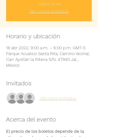
registrarse
Ver otros eventos
Horario y ubicación
18 abr 2022, 9:00 a.m. – 6:00 p.m. GMT-5
Parque Acuatico Santa Rita, Camino Vecinal,
Carr Ayotlán la Ribera S/N, 47940 Jal.,
México
Invitados
+66 otros invitados
Acerca del evento
El precio de los boletos depende de la 