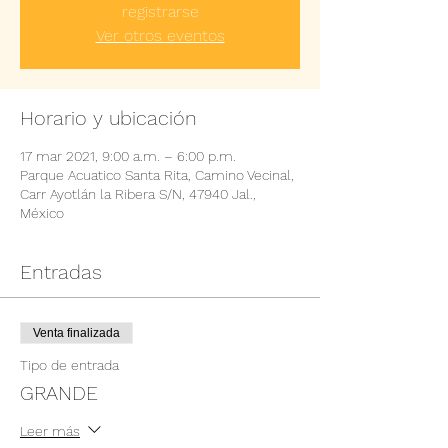
registrarse
Ver otros eventos
Horario y ubicación
17 mar 2021, 9:00 a.m. – 6:00 p.m.
Parque Acuatico Santa Rita, Camino Vecinal,
Carr Ayotlán la Ribera S/N, 47940 Jal.,
México
Entradas
Venta finalizada
Tipo de entrada
GRANDE
Leer más