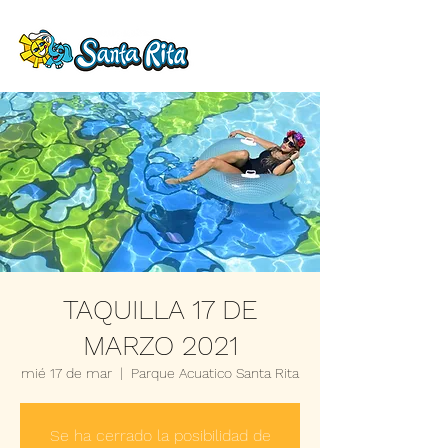
TAQUILLA 17 DE
MARZO 2021
mié 17 de mar
  |  
Parque Acuatico Santa Rita
Se ha cerrado la posibilidad de