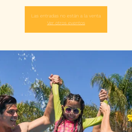
Las entradas no están a la venta
Ver otros eventos