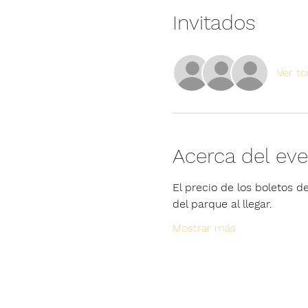
Invitados
Ver t
Acerca del ev
El precio de los boletos de
del parque al llegar.
Mostrar más