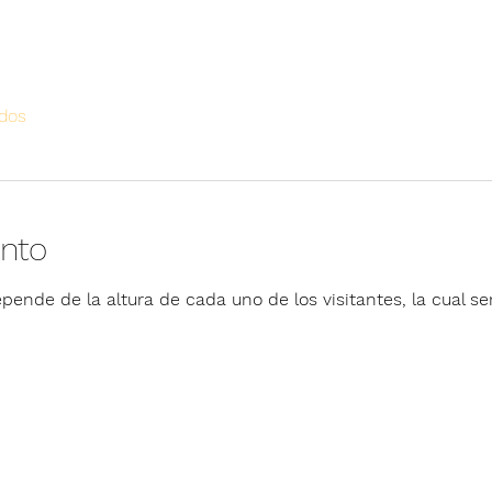
odos
ento
pende de la altura de cada uno de los visitantes, la cual ser