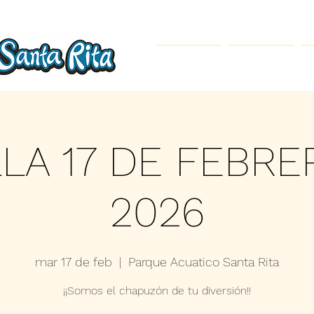
Inicio
Parque Acuático
LLA 17 DE FEBRE
2026
mar 17 de feb
  |  
Parque Acuatico Santa Rita
¡¡Somos el chapuzón de tu diversión!!