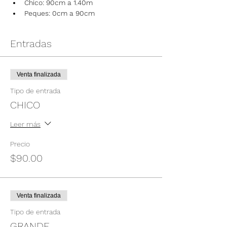
Chico: 90cm a 1.40m
Peques: 0cm a 90cm
Entradas
Venta finalizada
Tipo de entrada
CHICO
Leer más
Precio
$90.00
Venta finalizada
Tipo de entrada
GRANDE