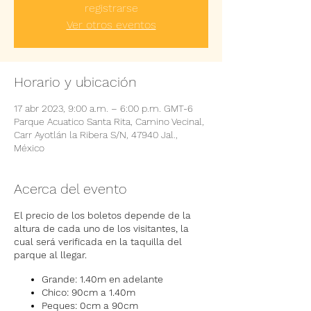
registrarse
Ver otros eventos
Horario y ubicación
17 abr 2023, 9:00 a.m. – 6:00 p.m. GMT-6
Parque Acuatico Santa Rita, Camino Vecinal,
Carr Ayotlán la Ribera S/N, 47940 Jal.,
México
Acerca del evento
El precio de los boletos depende de la
altura de cada uno de los visitantes, la
cual será verificada en la taquilla del
parque al llegar.
Grande: 1.40m en adelante
Chico: 90cm a 1.40m
Peques: 0cm a 90cm