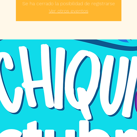
Se ha cerrado la posibilidad de registrarse
Ver otros eventos