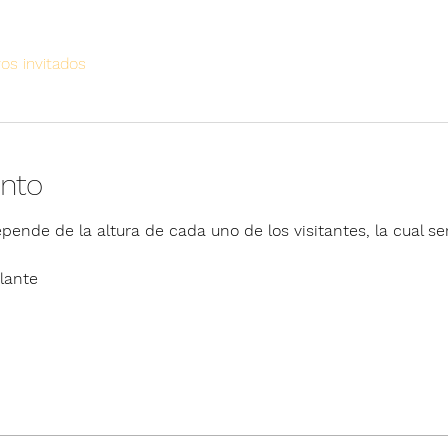
ros invitados
ento
pende de la altura de cada uno de los visitantes, la cual ser
lante