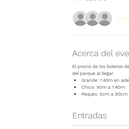
+11 ot
Acerca del ev
El precio de los boletos de
del parque al llegar.
Grande: 1.40m en ade
Chico: 90m a 1.40m
Peques: 0cm a 90cm
Entradas