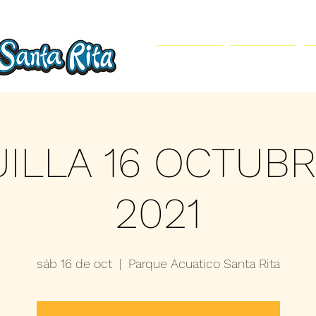
Inicio
Parque Acuático
ILLA 16 OCTUB
2021
sáb 16 de oct
  |  
Parque Acuatico Santa Rita