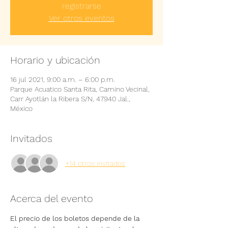
registrarse
Ver otros eventos
Horario y ubicación
16 jul 2021, 9:00 a.m. – 6:00 p.m.
Parque Acuatico Santa Rita, Camino Vecinal,
Carr Ayotlán la Ribera S/N, 47940 Jal.,
México
Invitados
+14 otros invitados
Acerca del evento
El precio de los boletos depende de la 