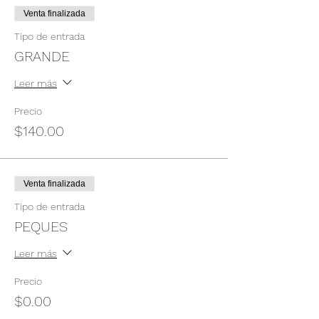
Venta finalizada
Tipo de entrada
GRANDE
Leer más
Precio
$140.00
Venta finalizada
Tipo de entrada
PEQUES
Leer más
Precio
$0.00