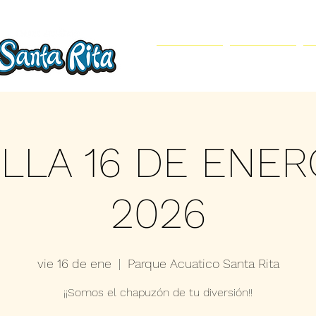
Inicio
Parque Acuático
ILLA 16 DE ENER
2026
vie 16 de ene
  |  
Parque Acuatico Santa Rita
¡¡Somos el chapuzón de tu diversión!!