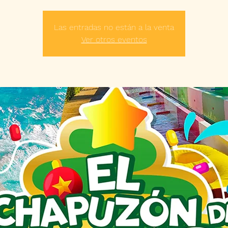
Las entradas no están a la venta
Ver otros eventos