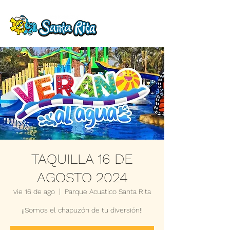
TAQUILLA 16 DE
AGOSTO 2024
vie 16 de ago
  |  
Parque Acuatico Santa Rita
¡¡Somos el chapuzón de tu diversión!!