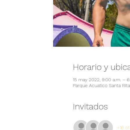
Horario y ubic
15 may 2022, 9:00 a.m. – 
Parque Acuatico Santa Rita,
Invitados
+16 ot