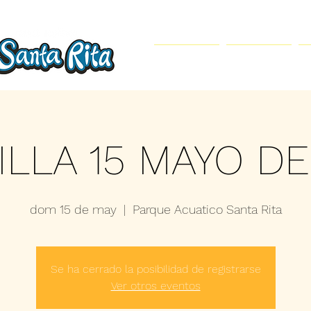
Inicio
Parque Acuático
ILLA 15 MAYO DE
dom 15 de may
  |  
Parque Acuatico Santa Rita
Se ha cerrado la posibilidad de registrarse
Ver otros eventos