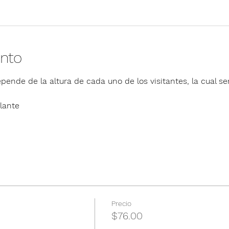
ento
pende de la altura de cada uno de los visitantes, la cual ser
lante
Precio
$76.00