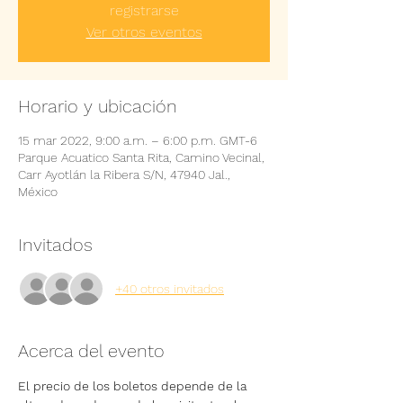
registrarse
Ver otros eventos
Horario y ubicación
15 mar 2022, 9:00 a.m. – 6:00 p.m. GMT-6
Parque Acuatico Santa Rita, Camino Vecinal,
Carr Ayotlán la Ribera S/N, 47940 Jal.,
México
Invitados
+40 otros invitados
Acerca del evento
El precio de los boletos depende de la 