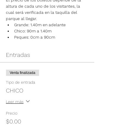
El precio de los boletos depende de la 
altura de cada uno de los visitantes, la 
cual será verificada en la taquilla del 
parque al llegar.
Grande: 1.40m en adelante
Chico: 90m a 1.40m
Peques: 0cm a 90cm
Entradas
Venta finalizada
Tipo de entrada
CHICO
Leer más
Precio
$0.00