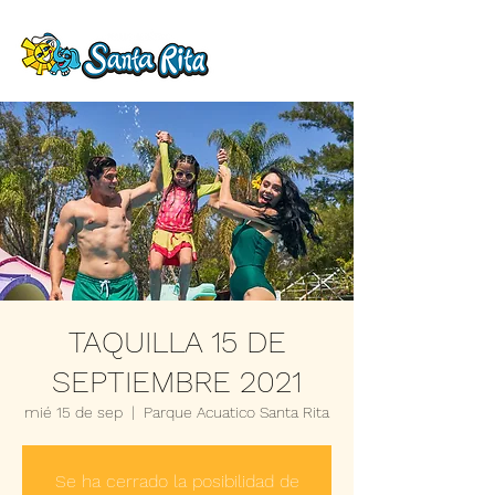
TAQUILLA 15 DE
SEPTIEMBRE 2021
mié 15 de sep
  |  
Parque Acuatico Santa Rita
Se ha cerrado la posibilidad de