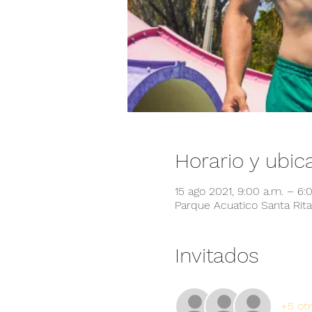
Horario y ubic
15 ago 2021, 9:00 a.m. – 6:
Parque Acuatico Santa Rita,
Invitados
+5 otr