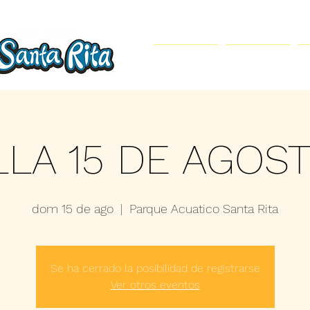
Inicio
Parque Acuático
LLA 15 DE AGOST
dom 15 de ago
  |  
Parque Acuatico Santa Rita
Se ha cerrado la posibilidad de registrarse
Ver otros eventos