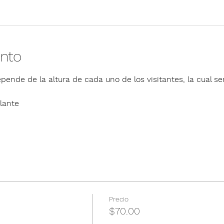
ento
pende de la altura de cada uno de los visitantes, la cual ser
lante
Precio
$70.00