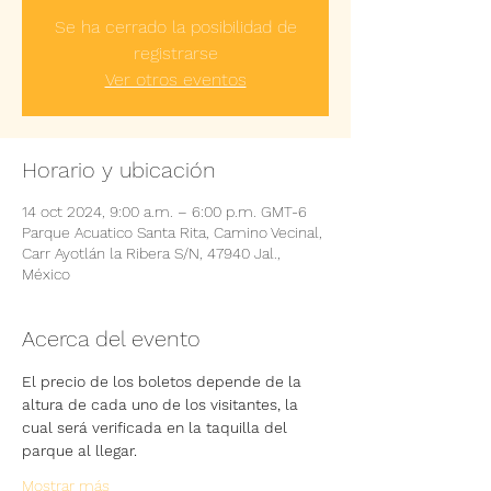
Se ha cerrado la posibilidad de
registrarse
Ver otros eventos
Horario y ubicación
14 oct 2024, 9:00 a.m. – 6:00 p.m. GMT-6
Parque Acuatico Santa Rita, Camino Vecinal,
Carr Ayotlán la Ribera S/N, 47940 Jal.,
México
Acerca del evento
El precio de los boletos depende de la 
altura de cada uno de los visitantes, la 
cual será verificada en la taquilla del 
parque al llegar.
Mostrar más