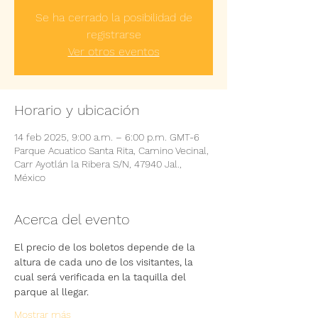
Se ha cerrado la posibilidad de
registrarse
Ver otros eventos
Horario y ubicación
14 feb 2025, 9:00 a.m. – 6:00 p.m. GMT-6
Parque Acuatico Santa Rita, Camino Vecinal,
Carr Ayotlán la Ribera S/N, 47940 Jal.,
México
Acerca del evento
El precio de los boletos depende de la 
altura de cada uno de los visitantes, la 
cual será verificada en la taquilla del 
parque al llegar.
Mostrar más