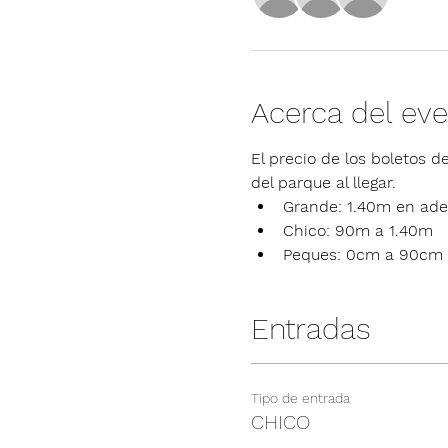
Acerca del ev
El precio de los boletos de
del parque al llegar.
Grande: 1.40m en ade
Chico: 90m a 1.40m
Peques: 0cm a 90cm
Entradas
Tipo de entrada
CHICO