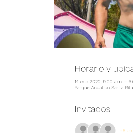
Horario y ubic
14 ene 2022, 9:00 a.m. – 6
Parque Acuatico Santa Rita,
Invitados
+6 otr