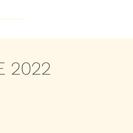
Contacto
E 2022