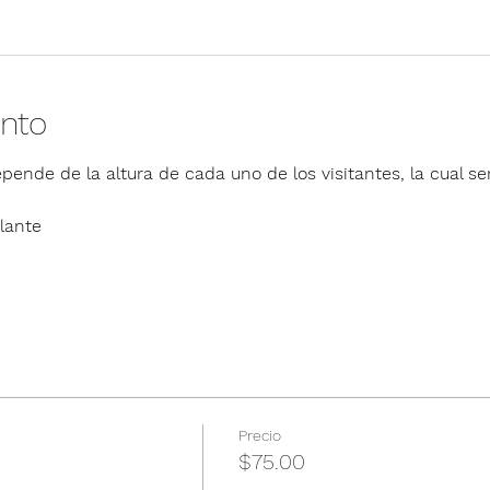
ento
pende de la altura de cada uno de los visitantes, la cual ser
lante
Precio
$75.00