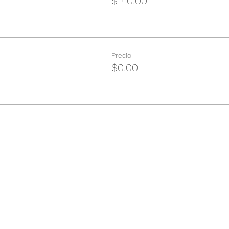
$140.00
Precio
$0.00