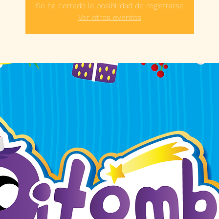
Se ha cerrado la posibilidad de registrarse
Ver otros eventos