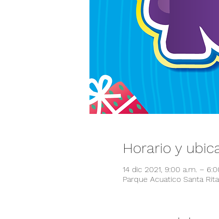
Horario y ubic
14 dic 2021, 9:00 a.m. – 6:
Parque Acuatico Santa Rita,