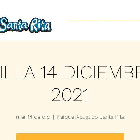
Inicio
Parque Acuático
ILLA 14 DICIEMB
2021
mar 14 de dic
  |  
Parque Acuatico Santa Rita