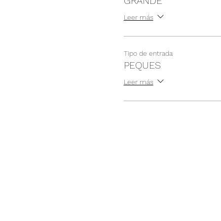
GRANDE
Leer más
Tipo de entrada
PEQUES
Leer más