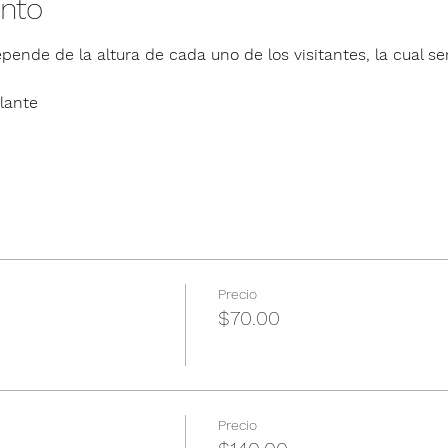
ento
pende de la altura de cada uno de los visitantes, la cual ser
lante
Precio
$70.00
Precio