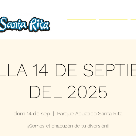
Inicio
Parque Acuático
LLA 14 DE SEPT
DEL 2025
dom 14 de sep
  |  
Parque Acuatico Santa Rita
¡¡Somos el chapuzón de tu diversión!!