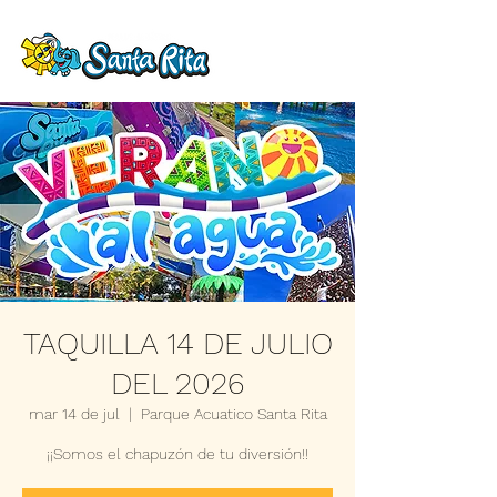
TAQUILLA 14 DE JULIO
DEL 2026
mar 14 de jul
  |  
Parque Acuatico Santa Rita
¡¡Somos el chapuzón de tu diversión!!